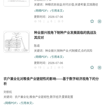
关键词：
种粮农民收益;时代价值;关键考量;实践路径
<网络PDF>
<引用本文>
更新时间：
2026-07-06
16
|
6
|
0
种业振兴视角下制种产业发展面临的挑战及
其应对
陈靖
关键词：
种业振兴;制种产业;代制模式;合约风险
<网络PDF>
<引用本文>
更新时间：
2026-07-06
19
|
2
|
0
农户兼业化对粮食产业链韧性的影响——基于数字经济视角下的分
析
刘依杭
关键词：
农户兼业化;粮食产业链韧性;数字经济;要素配置
<网络PDF>
<引用本文>