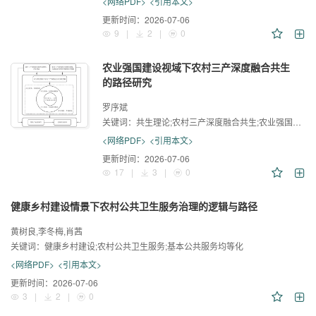
<网络PDF>
<引用本文>
更新时间：
2026-07-06
9
|
2
|
0
农业强国建设视域下农村三产深度融合共生
的路径研究
罗序斌
关键词：
共生理论;农村三产深度融合共生;农业强国建设
<网络PDF>
<引用本文>
更新时间：
2026-07-06
17
|
3
|
0
健康乡村建设情景下农村公共卫生服务治理的逻辑与路径
黄树良,李冬梅,肖茜
关键词：
健康乡村建设;农村公共卫生服务;基本公共服务均等化
<网络PDF>
<引用本文>
更新时间：
2026-07-06
3
|
2
|
0