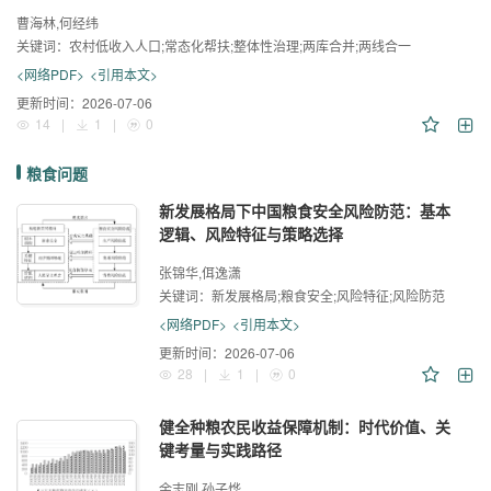
曹海林,何经纬
关键词：
农村低收入人口;常态化帮扶;整体性治理;两库合并;两线合一
<网络PDF>
<引用本文>
更新时间：
2026-07-06
14
|
1
|
0
粮食问题
新发展格局下中国粮食安全风险防范：基本
逻辑、风险特征与策略选择
张锦华,佴逸潇
关键词：
新发展格局;粮食安全;风险特征;风险防范
<网络PDF>
<引用本文>
更新时间：
2026-07-06
28
|
1
|
0
健全种粮农民收益保障机制：时代价值、关
键考量与实践路径
余志刚,孙子烨