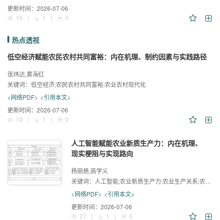
更新时间：
2026-07-06
15
|
1
|
0
热点透视
低空经济赋能农民农村共同富裕：内在机理、制约因素与实践路径
张炜达,黄海红
关键词：
低空经济;农民农村共同富裕;农业农村现代化
<网络PDF>
<引用本文>
更新时间：
2026-07-06
19
|
1
|
0
人工智能赋能农业新质生产力：内在机理、
现实梗阻与实现路向
杨丽艳,高学义
关键词：
人工智能;农业新质生产力;农业生产关系;农业农村现代化
<网络PDF>
<引用本文>
更新时间：
2026-07-06
27
|
1
|
0