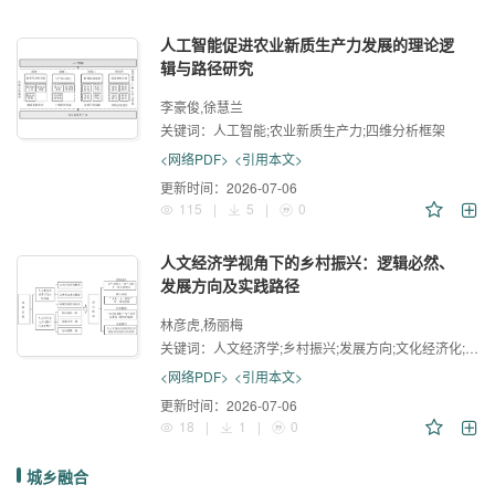
人工智能促进农业新质生产力发展的理论逻
辑与路径研究
李豪俊,徐慧兰
关键词：
人工智能;农业新质生产力;四维分析框架
<网络PDF>
<引用本文>
更新时间：
2026-07-06
115
|
5
|
0
人文经济学视角下的乡村振兴：逻辑必然、
发展方向及实践路径
林彦虎,杨丽梅
关键词：
人文经济学;乡村振兴;发展方向;文化经济化;经济文化化
<网络PDF>
<引用本文>
更新时间：
2026-07-06
18
|
1
|
0
城乡融合