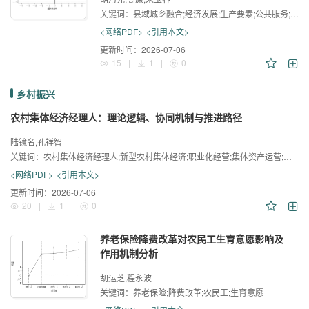
关键词：
县域城乡融合;经济发展;生产要素;公共服务;空间格局
<网络PDF>
<引用本文>
更新时间：
2026-07-06
15
|
1
|
0
乡村振兴
农村集体经济经理人：理论逻辑、协同机制与推进路径
陆镜名,孔祥智
关键词：
农村集体经济经理人;新型农村集体经济;职业化经营;集体资产运营;农村集体产权制度
<网络PDF>
<引用本文>
更新时间：
2026-07-06
20
|
1
|
0
养老保险降费改革对农民工生育意愿影响及
作用机制分析
胡运芝,程永波
关键词：
养老保险;降费改革;农民工;生育意愿